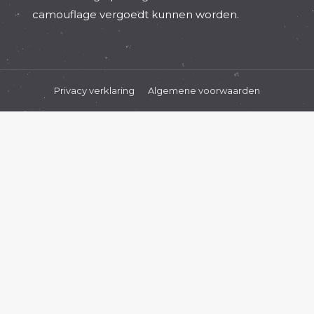
camouflage vergoedt kunnen worden.
Privacy verklaring
Algemene voorwaarden