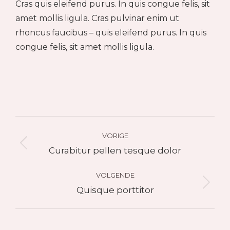
Cras quis eleifend purus. In quis congue felis, sit
amet mollis ligula. Cras pulvinar enim ut
rhoncus faucibus – quis eleifend purus. In quis
congue felis, sit amet mollis ligula.
Project
navigation
VORIGE
Previous
Curabitur pellen tesque dolor
project:
VOLGENDE
Next
Quisque porttitor
project: