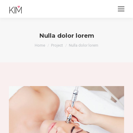
Nulla dolor lorem
Je bent hier:
Home
Project
Nulla dolor lorem