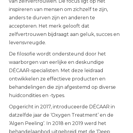
van zelfvertrouwen. De focus ligt op het
inspireren van mensen om zichzelf te zijn,
anders te durven zijn en anderen te
accepteren. Het merk gelooft dat
zelfvertrouwen bijdraagt aan geluk, succes en
levensvreugde.
De filosofie wordt ondersteund door het
waarborgen van eerlijke en deskundige
DÉCAAR-specialisten. Met deze leidraad
ontwikkelen ze effectieve producten en
behandelingen die zijn afgestemd op diverse
huidcondities en -types.
Opgericht in 2017, introduceerde DÉCAAR in
datzelfde jaar de ‘Oxygen Treatment’ en de
‘Algen Peeling’. In 2018 en 2019 werd het
behandelaanbod uitgebreid met de ‘Deep