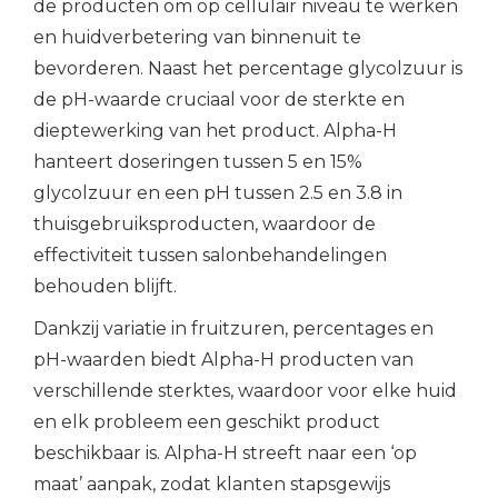
de producten om op cellulair niveau te werken
en huidverbetering van binnenuit te
bevorderen. Naast het percentage glycolzuur is
de pH-waarde cruciaal voor de sterkte en
dieptewerking van het product. Alpha-H
hanteert doseringen tussen 5 en 15%
glycolzuur en een pH tussen 2.5 en 3.8 in
thuisgebruiksproducten, waardoor de
effectiviteit tussen salonbehandelingen
behouden blijft.
Dankzij variatie in fruitzuren, percentages en
pH-waarden biedt Alpha-H producten van
verschillende sterktes, waardoor voor elke huid
en elk probleem een geschikt product
beschikbaar is. Alpha-H streeft naar een ‘op
maat’ aanpak, zodat klanten stapsgewijs