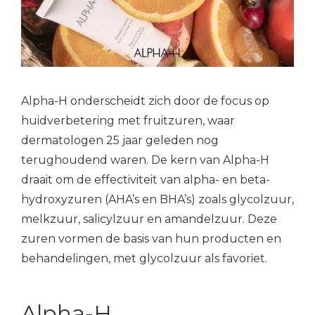
Alpha-H onderscheidt zich door de focus op
huidverbetering met fruitzuren, waar
dermatologen 25 jaar geleden nog
terughoudend waren. De kern van Alpha-H
draait om de effectiviteit van alpha- en beta-
hydroxyzuren (AHA’s en BHA’s) zoals glycolzuur,
melkzuur, salicylzuur en amandelzuur. Deze
zuren vormen de basis van hun producten en
behandelingen, met glycolzuur als favoriet.
Alpha-H