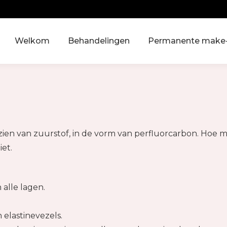
Welkom
Behandelingen
Permanente make
en van zuurstof, in de vorm van perfluorcarbon. Hoe me
iet.
 alle lagen.
elastinevezels.