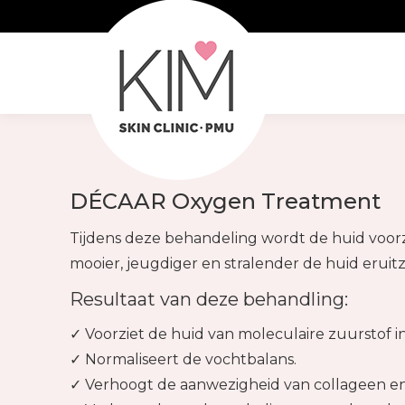
DÉCAAR Oxygen Treatment
Tijdens deze behandeling wordt de huid voorzi
mooier, jeugdiger en stralender de huid eruitz
Resultaat van deze behandling:
✓ Voorziet de huid van moleculaire zuurstof in
✓ Normaliseert de vochtbalans.
✓ Verhoogt de aanwezigheid van collageen en 