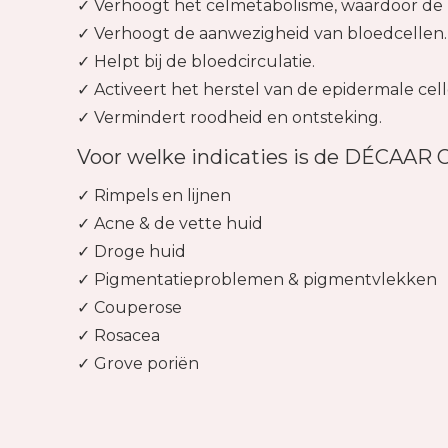
✓ Verhoogt het celmetabolisme, waardoor de 
✓ Verhoogt de aanwezigheid van bloedcellen.
✓ Helpt bij de bloedcirculatie.
✓ Activeert het herstel van de epidermale cell
✓ Vermindert roodheid en ontsteking.
Voor welke indicaties is de DÉCAAR 
✓ Rimpels en lijnen
✓ Acne & de vette huid
✓ Droge huid
✓ Pigmentatieproblemen & pigmentvlekken
✓ Couperose
✓ Rosacea
✓ Grove poriën