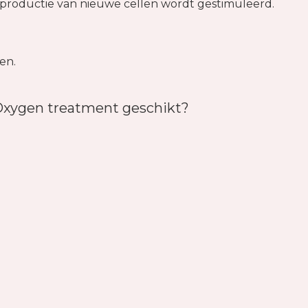
productie van nieuwe cellen wordt gestimuleerd.
en.
Oxygen treatment geschikt?