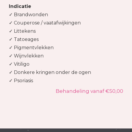
Indicatie
✓ Brandwonden
✓ Couperose / vaatafwijkingen
✓ Littekens
✓ Tatoeages
✓ Pigmentvlekken
✓ Wijnvlekken
✓ Vitiligo
✓ Donkere kringen onder de ogen
✓ Psoriasis​
Behandeling vanaf €50,00